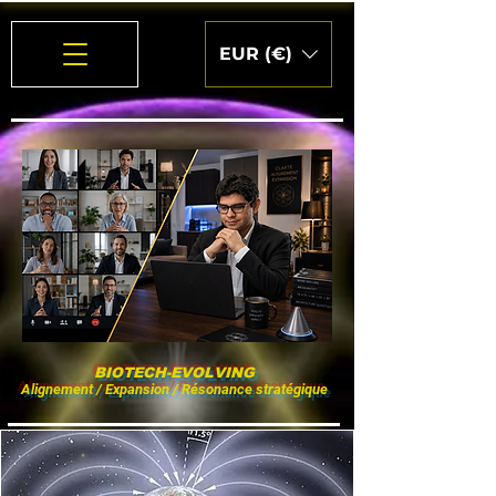
EUR (€)
BIOTECH-EVOLVING
Alignement / Expansion / Résonance stratégique