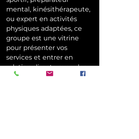
mental, kinésithérapeute, 
ou expert en activités 
physiques adaptées, ce 
groupe est une vitrine 
pour présenter vos 
services et entrer en 
relation directe avec des 
personnes en quête de 
solutions concrètes pour 
leur santé et leur bien-
être.
Rejoignez-nous pour 
inspirer, partager et 