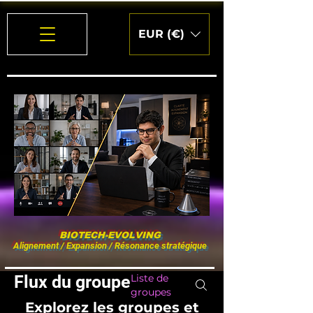
EUR (€)
BIOTECH-EVOLVING
Alignement / Expansion / Résonance stratégique
Flux du groupe
Liste de
groupes
Explorez les groupes et