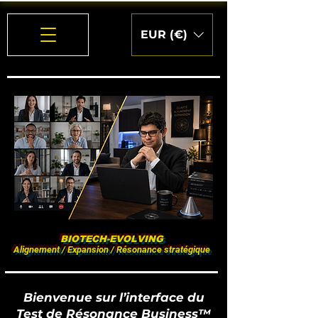
EUR (€)
BIOTECH-EVOLVING
Alignement / Expansion / Résonance stratégique
Bienvenue sur l’interface du
Test de Résonance Business™