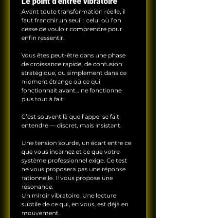
Le point d’entrée vibratoire
Avant toute transformation réelle, il 
faut franchir un seuil : celui où l’on 
cesse de vouloir comprendre pour 
enfin ressentir. 
Vous êtes peut-être dans une phase 
de croissance rapide, de confusion 
stratégique, ou simplement dans ce 
moment étrange où ce qui 
fonctionnait avant… ne fonctionne 
plus tout à fait.
C’est souvent là que l’appel se fait 
entendre — discret, mais insistant. 
Une tension sourde, un écart entre ce 
que vous incarnez et ce que votre 
système professionnel exige. Ce test 
ne vous proposera pas une réponse 
rationnelle. Il vous propose une 
résonance. 
Un miroir vibratoire. Une lecture 
subtile de ce qui, en vous, est déjà en 
mouvement.