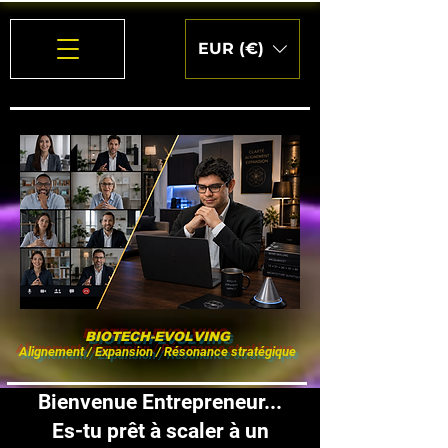
EUR (€)
BIOTECH-EVOLVING
Alignement / Expansion / Résonance stratégique
Bienvenue Entrepreneur...
Es-tu prêt à scaler à un