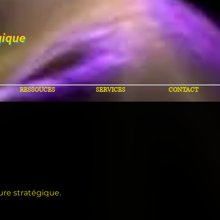
gique
RESSOUCES
SERVICES
CONTACT
ure stratégique.