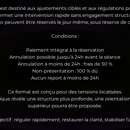
 est destiné aux ajustements ciblés et aux régulations p
permet une intervention rapide sans engagement structu
x peuvent être réservés le jour même, sous réserve de di
Conditions :
Paiement intégral à la réservation
Annulation possible jusqu’à 24h avant la séance
Annulation à moins de 24h : frais de 50 %
Non-présentation : 100 % dû
Aucun report à moins de 24h
Ce format est conçu pour des tensions localisées.
ique révèle une structure plus profonde, une orientation
supérieur pourra être proposée.
ectif : réguler rapidement, restaurer la clarté, stabiliser l’