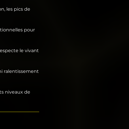
n, les pics de
tionnelles pour
especte le vivant
ni ralentissement
nts niveaux de