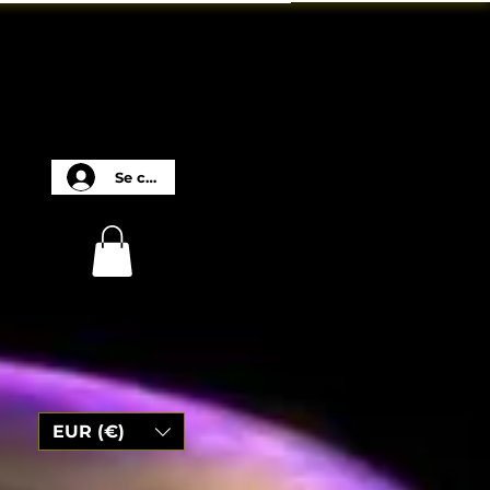
Se connecter
EUR (€)