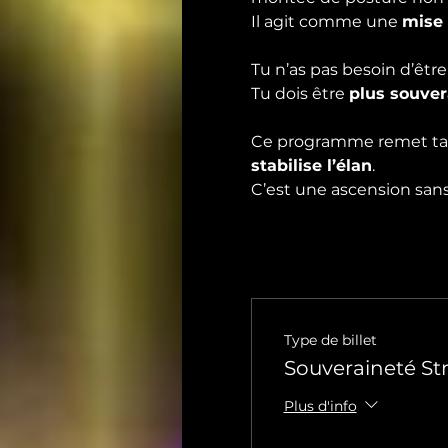
Il agit comme une 
mise 
Tu n’as pas besoin d’être 
Tu dois être 
plus souver
Ce programme remet ta p
stabilise l’élan
.
C’est une ascension sans
Type de billet
Souveraineté St
Plus d'info