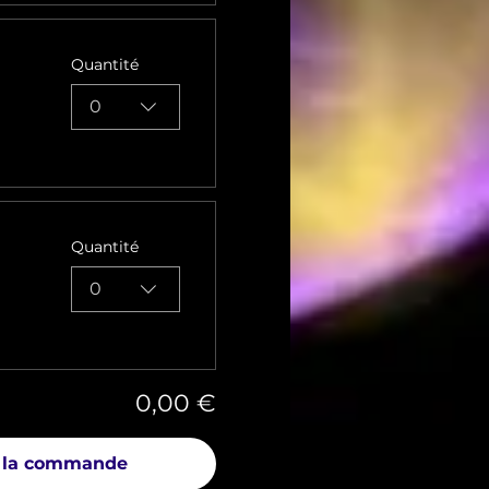
Quantité
0
Quantité
0
0,00 €
 la commande