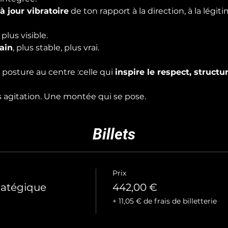
à jour vibratoire
 de ton rapport à la direction, à la légitimi
plus visible. 
ain
, plus stable, plus vrai.
osture au centre :celle qui 
inspire le respect, structur
 agitation. Une montée qui se pose.
Billets
Prix
ratégique
442,00 €
+ 11,05 € de frais de billetterie