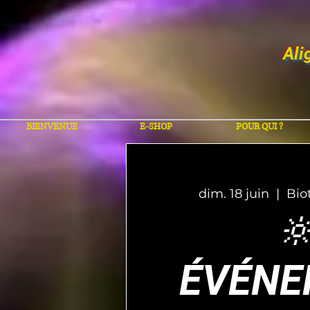
Ali
BIENVENUE
E-SHOP
POUR QUI ?
dim. 18 juin
  |  
Bio

ÉVÉNE