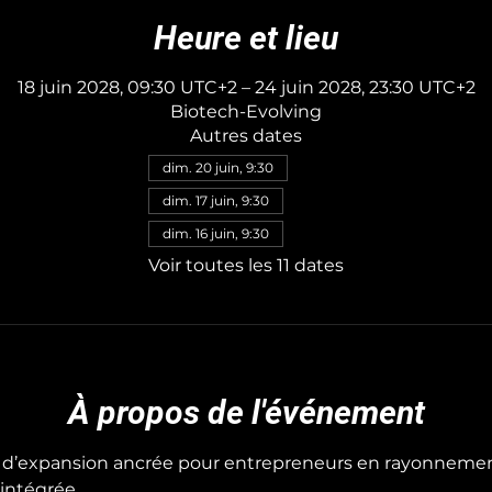
Heure et lieu
18 juin 2028, 09:30 UTC+2 – 24 juin 2028, 23:30 UTC+2
Biotech-Evolving
Autres dates
dim. 20 juin, 9:30
dim. 17 juin, 9:30
dim. 16 juin, 9:30
Voir toutes les 11 dates
À propos de l'événement
il d’expansion ancrée pour entrepreneurs en rayonnemen
ntégrée. 