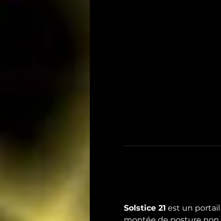
Solstice 21
 est un porta
montée de posture non i