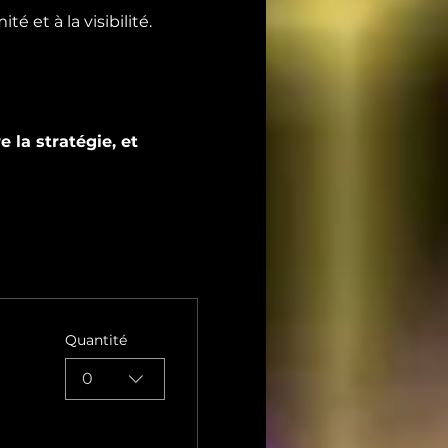
té et à la visibilité.
e la stratégie, et 
Quantité
0