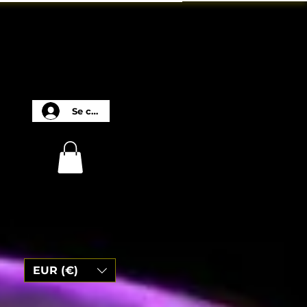
Se connecter
EUR (€)