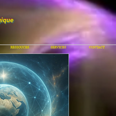
gique
RESSOUCES
SERVICES
CONTACT