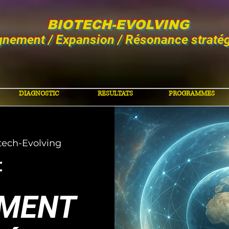
BIOTECH-EVOLVING
gnement / Expansion / Résonance straté
DIAGNOSTIC
RESULTATS
PROGRAMMES
tech-Evolving

MENT