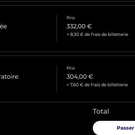
Prix
née
332,00 €
+ 8,30 € de frais de billetterie
Prix
ratoire
304,00 €
+ 7,60 € de frais de billetterie
Total
Passer