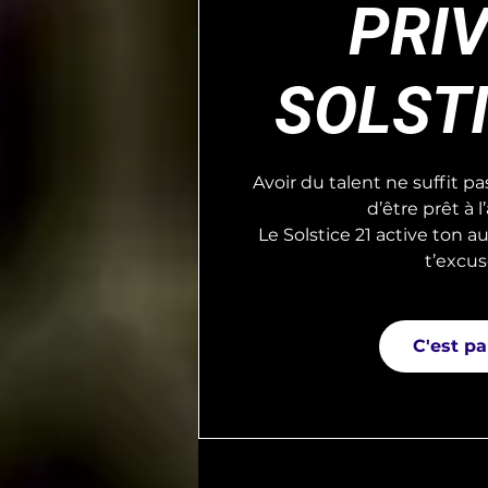
PRIV
SOLSTI
Avoir du talent ne suffit pa
d’être prêt à 
Le Solstice 21 active ton au
t’excus
C'est par