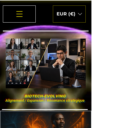
EUR (€)
BIOTECH-EVOLVING
Alignement / Expansion / Résonance stratégique