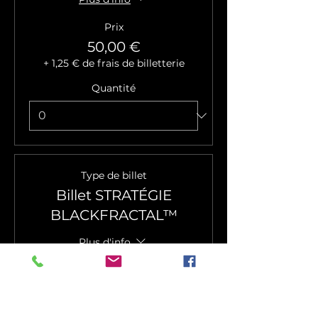
Prix
50,00 €
+ 1,25 € de frais de billetterie
Quantité
Type de billet
Billet STRATÉGIE
BLACKFRACTAL™
Plus d'info
Prix
100,00 €
+ 2,50 € de frais de billetterie