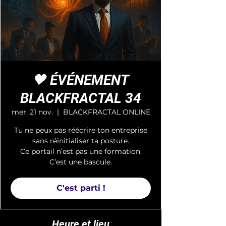
🖤 ÉVÉNEMENT
BLACKFRACTAL 34
mer. 21 nov.
  |  
BLACKFRACTAL ONLINE
Tu ne peux pas réécrire ton entreprise
sans réinitialiser ta posture.
Ce portail n’est pas une formation.
C’est une bascule.
C'est parti !
Heure et lieu