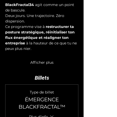
BlackFractal34
 agit comme un point 
de bascule.
Deux jours. Une trajectoire. Zéro 
dispersion.
Ce programme vise à 
restructurer ta 
posture stratégique, réinitialiser ton 
flux énergétique et réaligner ton 
entreprise
 à la hauteur de ce que tu ne 
peux plus nier.
Afficher plus
Billets
Type de billet
ÉMERGENCE
BLACKFRACTAL™
Plus d'info