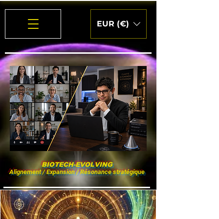
EUR (€)
BIOTECH-EVOLVING
Alignement / Expansion / Résonance stratégique