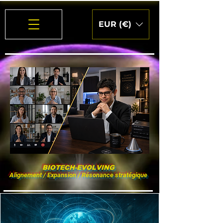
EUR (€)
BIOTECH-EVOLVING
Alignement / Expansion / Résonance stratégique