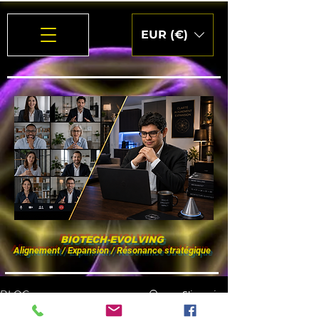
EUR (€)
BIOTECH-EVOLVING
Alignement / Expansion / Résonance stratégique
S'inscrire
BLOG