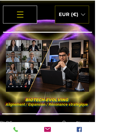
EUR (€)
BIOTECH-EVOLVING
Alignement / Expansion / Résonance stratégique
S'inscrire
BLOG