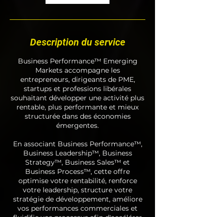
Description du service
Business Performance™ Emerging
Markets accompagne les
entrepreneurs, dirigeants de PME,
startups et professions libérales
souhaitant développer une activité plus
rentable, plus performante et mieux
structurée dans des économies
émergentes.
En associant Business Performance™,
Business Leadership™, Business
Strategy™, Business Sales™ et
Business Process™, cette offre
optimise votre rentabilité, renforce
votre leadership, structure votre
stratégie de développement, améliore
vos performances commerciales et