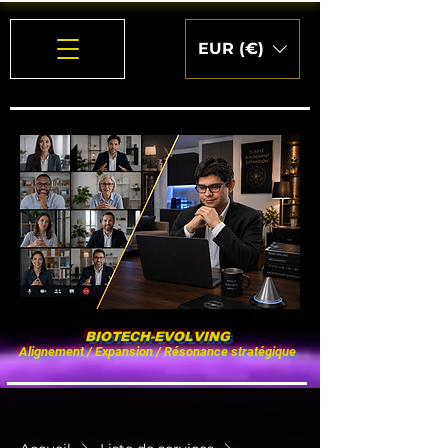
EUR (€)
BIOTECH-EVOLVING
Alignement / Expansion / Résonance stratégique