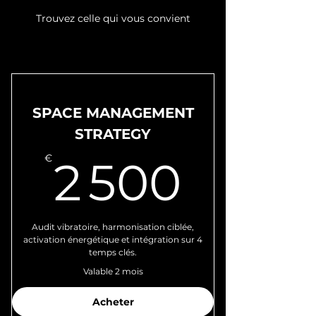
Trouvez celle qui vous convient
SPACE MANAGEMENT
STRATEGY
2 50
€
2 500
Audit vibratoire, harmonisation ciblée,
activation énergétique et intégration sur 4
temps clés.
Valable 2 mois
Acheter