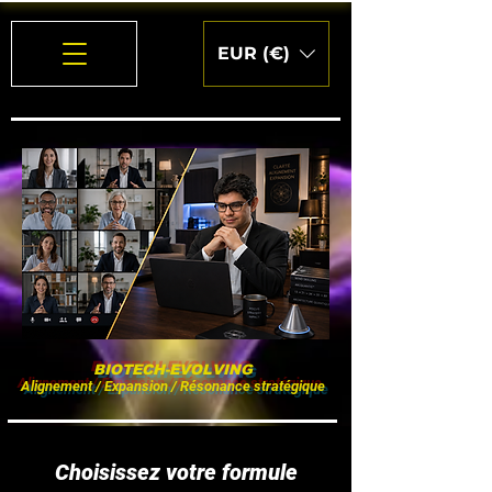
EUR (€)
BIOTECH-EVOLVING
Alignement / Expansion / Résonance stratégique
Choisissez votre formule