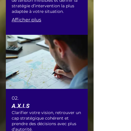
de tension invisibles et définir la
stratégie d’intervention la plus
adaptée à votre situation.
Afficher plus
02.
A.X.I.S
Clarifier votre vision, retrouver un
cap stratégique cohérent et
prendre des décisions avec plus
d’autorité.