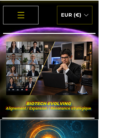
EUR (€)
BIOTECH-EVOLVING
Alignement / Expansion / Résonance stratégique