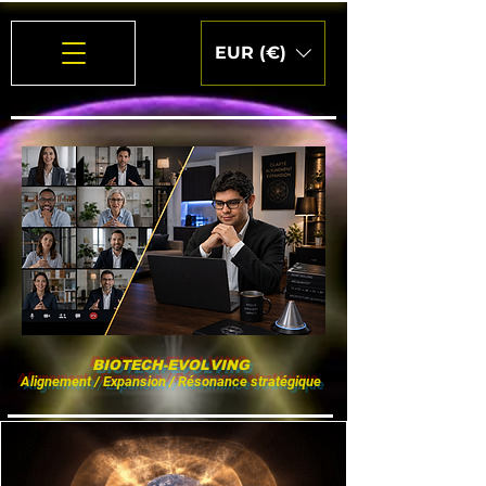
EUR (€)
BIOTECH-EVOLVING
Alignement / Expansion / Résonance stratégique