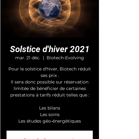
Solstice d'hiver 2021
mar. 21 déc.
  |  
Biotech-Evolving
Pour le solstice d'hiver, Biotech réduit
ses prix .
Il sera donc possible sur réservation
limitée de bénéficier de certaines
prestations à tarifs réduit telles que :
Les bilans
Les soins
Les études géo-énergétiques