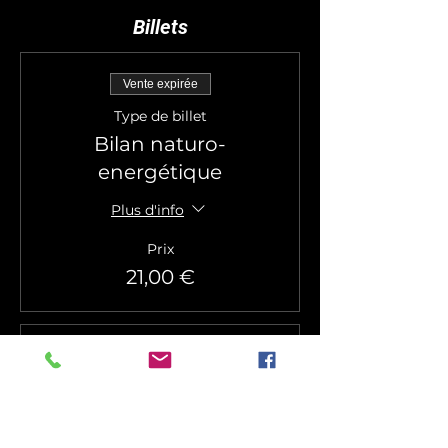
Billets
Vente expirée
Type de billet
Bilan naturo-
energétique
Plus d'info
Prix
21,00 €
Vente expirée
Type de billet
Thérapie Biowaves