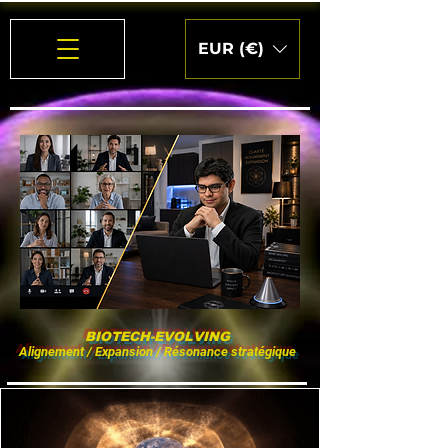
EUR (€)
BIOTECH-EVOLVING
Alignement / Expansion / Résonance stratégique