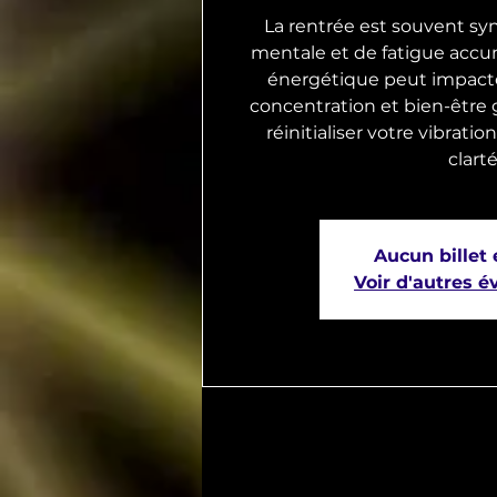
La rentrée est souvent s
mentale et de fatigue accu
énergétique peut impacte
concentration et bien-être g
réinitialiser votre vibrati
clarté
Aucun billet
Voir d'autres 