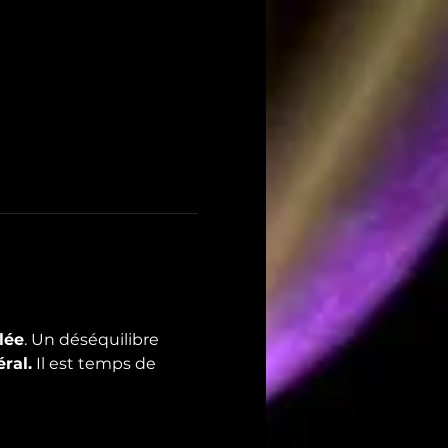
lée
. Un déséquilibre 
ral.
 Il est temps de 