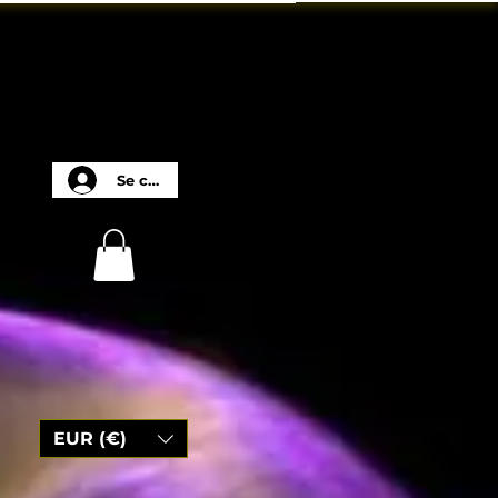
Se connecter
EUR (€)