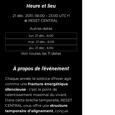
Heure et lieu
21 déc. 2031, 06:00 – 23:00 UTC+1
❄️ RESET CENTRAL
Autres dates
lun. 21 déc., 6:00
mar. 21 déc., 6:00
jeu. 21 déc., 6:00
Voir toutes les 11 dates
À propos de l'événement
Chaque année, le solstice d’hiver agit 
comme une 
fracture énergétique 
silencieuse
 : c’est le point de 
ralentissement maximal du vivant. 
Dans cette brèche temporelle, RESET 
CENTRAL vous offre une 
structure 
temporaire d’alignement
, conçue 