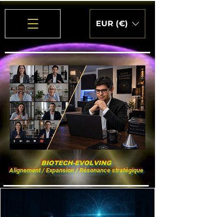
EUR (€)
BIOTECH-EVOLVING
Alignement / Expansion / Résonance stratégique