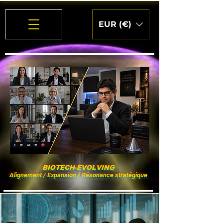
EUR (€)
BIOTECH-EVOLVING
Alignement / Expansion / Résonance stratégique