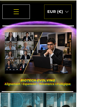
EUR (€)
BIOTECH-EVOLVING
Alignement / Expansion / Résonance stratégique