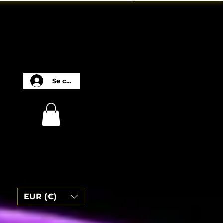
Se connecter
EUR (€)