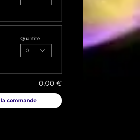
Quantité
0
0,00 €
 la commande