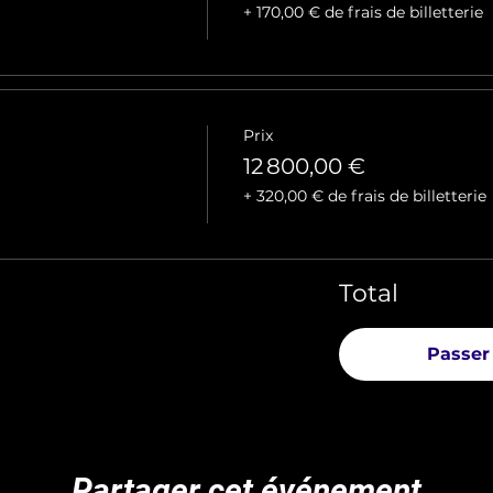
+ 170,00 € de frais de billetterie
Prix
12 800,00 €
+ 320,00 € de frais de billetterie
Total
Passer
Partager cet événement