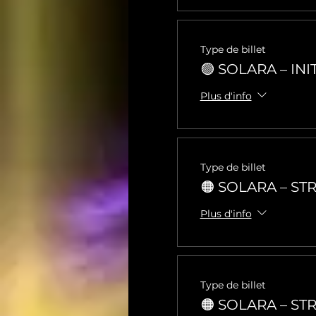
Type de billet
🟢 SOLARA – INI
Plus d'info
Type de billet
🟠 SOLARA – ST
Plus d'info
Type de billet
🟠 SOLARA – ST