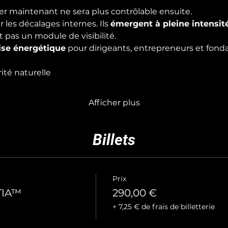
er maintenant ne sera plus contrôlable ensuite.
les décalages internes. Ils 
émergent à pleine intensit
as un module de visibilité.
ise énergétique
 pour dirigeants, entrepreneurs et fonda
ité naturelle
Afficher plus
Billets
Prix
TIA™
290,00 €
+ 7,25 € de frais de billetterie