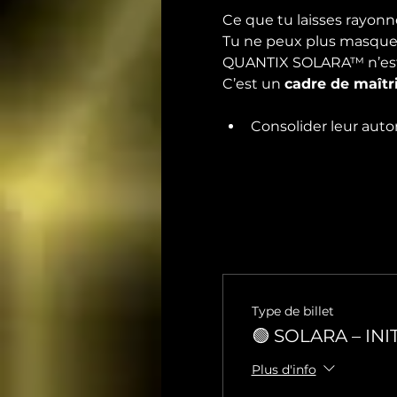
Ce que tu laisses rayonn
Tu ne peux plus masquer 
QUANTIX SOLARA™ n’est p
C’est un 
cadre de maîtr
Consolider leur autor
Type de billet
🟢 SOLARA – INI
Plus d'info