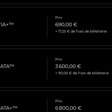
Prix
TIA+™
690,00 €
+ 17,25 € de frais de billetterie
Prix
RATA™
3 600,00 €
+ 90,00 € de frais de billetterie
Prix
RATA+™
6 800,00 €