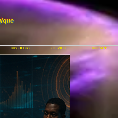
gique
RESSOUCES
SERVICES
CONTACT