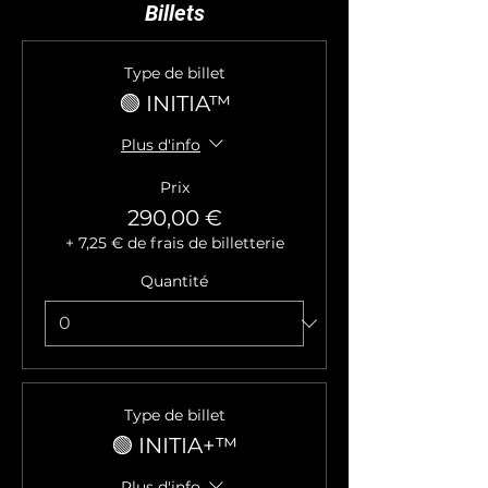
Billets
Type de billet
🟢 INITIA™
Plus d'info
Prix
290,00 €
+ 7,25 € de frais de billetterie
Quantité
Type de billet
🟢 INITIA+™
Plus d'info