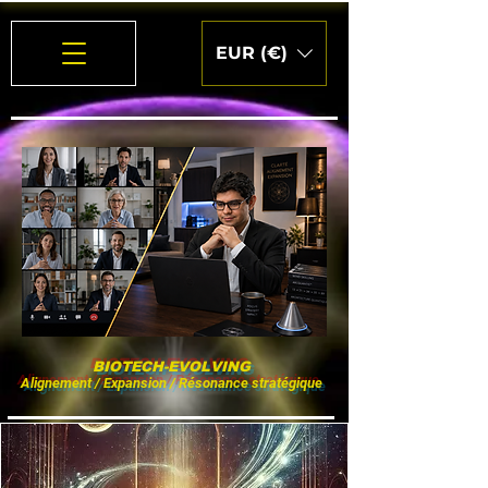
EUR (€)
BIOTECH-EVOLVING
Alignement / Expansion / Résonance stratégique