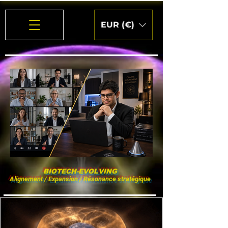
EUR (€)
BIOTECH-EVOLVING
Alignement / Expansion / Résonance stratégique