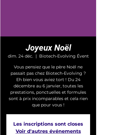
Joyeux Noël
dim. 24 déc.
  |  
Biotech-Evolving Évent
Vous pensiez que le père Noël ne
passait pas chez Biotech-Evolving ?
Eh bien vous aviez tort ! Du 24
décembre au 6 janvier, toutes les
prestations, ponctuelles et formules
sont à prix incomparables et cela rien
que pour vous !
Les inscriptions sont closes
Voir d'autres événements