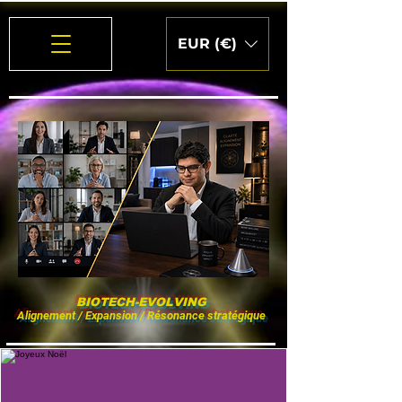
EUR (€)
BIOTECH-EVOLVING
Alignement / Expansion / Résonance stratégique