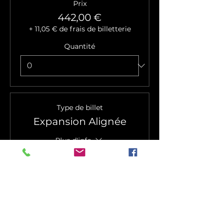
Prix
442,00 €
+ 11,05 € de frais de billetterie
Quantité
Type de billet
Expansion Alignée
Plus d'info
Prix
332,00 €
+ 8,30 € de frais de billetterie
Quantité