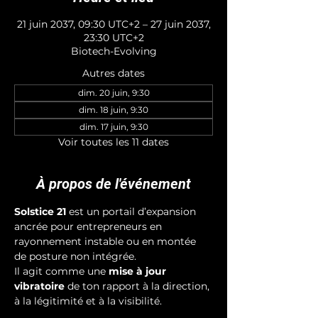
21 juin 2037, 09:30 UTC+2 – 27 juin 2037,
23:30 UTC+2
Biotech-Evolving
Autres dates
dim. 20 juin, 9:30
dim. 18 juin, 9:30
dim. 17 juin, 9:30
Voir toutes les 11 dates
À propos de l'événement
Solstice 21
 est un portail d’expansion 
ancrée pour entrepreneurs en 
rayonnement instable ou en montée 
de posture non intégrée. 
Il agit comme une 
mise à jour 
vibratoire
 de ton rapport à la direction, 
à la légitimité et à la visibilité.