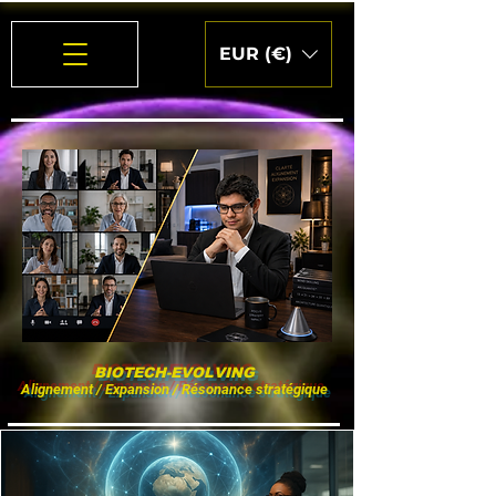
EUR (€)
BIOTECH-EVOLVING
Alignement / Expansion / Résonance stratégique