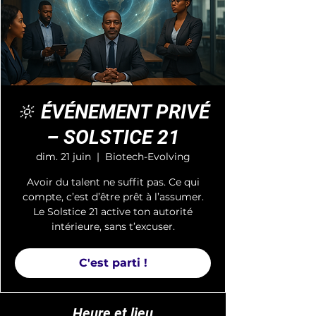
🔆 ÉVÉNEMENT PRIVÉ
– SOLSTICE 21
dim. 21 juin
  |  
Biotech-Evolving
Avoir du talent ne suffit pas. Ce qui
compte, c’est d’être prêt à l’assumer.
Le Solstice 21 active ton autorité
intérieure, sans t’excuser.
C'est parti !
Heure et lieu