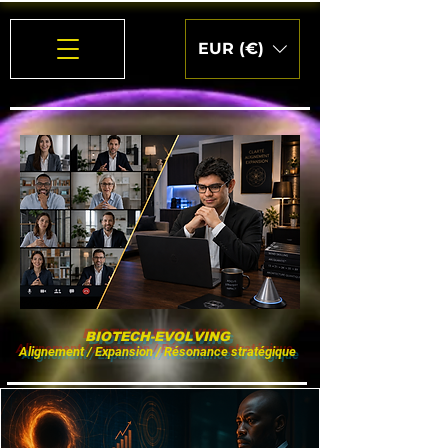
EUR (€)
BIOTECH-EVOLVING
Alignement / Expansion / Résonance stratégique