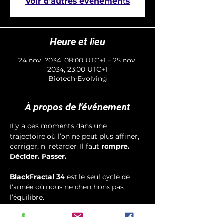
Voir d'autres événements
Heure et lieu
24 nov. 2034, 08:00 UTC+1 – 25 nov.
2034, 23:00 UTC+1
Biotech-Evolving
À propos de l'événement
Il y a des moments dans une 
trajectoire où l’on ne peut plus affiner, 
corriger, ni retarder. Il faut 
rompre. 
Décider. Passer.
BlackFractal 34
 est le seul cycle de 
l’année où nous ne cherchons pas 
l’équilibre.
Nous cherchons 
la vérité fractale nue
, 