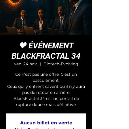
🖤 ÉVÉNEMENT
BLACKFRACTAL 34
ven. 24 nov.
  |  
Biotech-Evolving
Ce n’est pas une offre. C’est un
basculement.
Ceux qui y entrent savent qu’il n’y aura
pas de retour en arrière.
BlackFractal 34 est un portail de
rupture douce mais définitive.
Aucun billet en vente