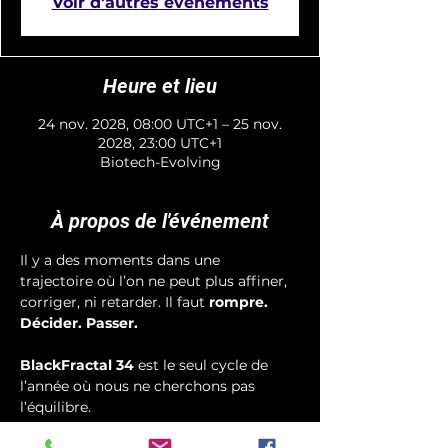
Voir d'autres événements
Heure et lieu
24 nov. 2028, 08:00 UTC+1 – 25 nov.
2028, 23:00 UTC+1
Biotech-Evolving
À propos de l'événement
Il y a des moments dans une 
trajectoire où l’on ne peut plus affiner, 
corriger, ni retarder. Il faut 
rompre. 
Décider. Passer.
BlackFractal 34
 est le seul cycle de 
l’année où nous ne cherchons pas 
l’équilibre.
Nous cherchons 
la vérité fractale nue
, 