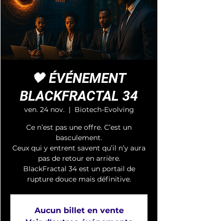
🖤 ÉVÉNEMENT
BLACKFRACTAL 34
ven. 24 nov.
  |  
Biotech-Evolving
Ce n’est pas une offre. C’est un
basculement.
Ceux qui y entrent savent qu’il n’y aura
pas de retour en arrière.
BlackFractal 34 est un portail de
rupture douce mais définitive.
Aucun billet en vente