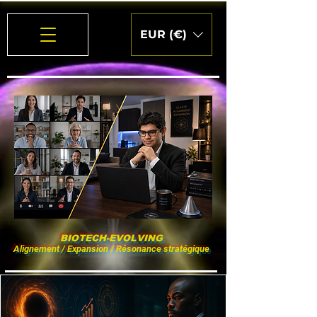
EUR (€)
BIOTECH-EVOLVING
Alignement / Expansion / Résonance stratégique