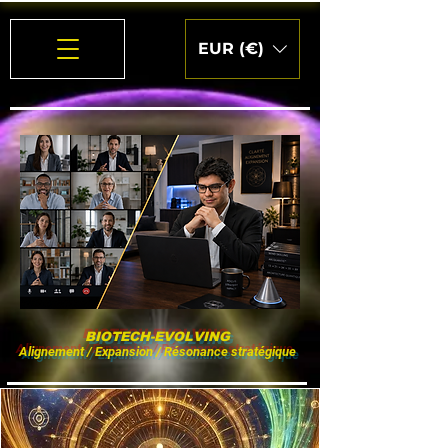
EUR (€)
BIOTECH-EVOLVING
Alignement / Expansion / Résonance stratégique