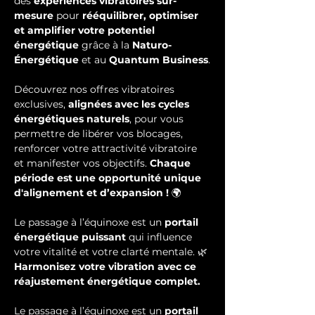
des 
expériences vibratoires sur-
mesure
 pour 
rééquilibrer, optimiser 
et amplifier votre potentiel 
énergétique
 grâce à la 
Naturo-
Énergétique
 et au 
Quantum Business
.
Découvrez nos offres vibratoires 
exclusives, 
alignées avec les cycles 
énergétiques naturels
, pour vous 
permettre de libérer vos blocages, 
renforcer votre attractivité vibratoire 
et manifester vos objectifs. 
Chaque 
période est une opportunité unique 
d'alignement et d’expansion !
 🌍
Le passage à l’équinoxe est un 
portail 
énergétique puissant
 qui influence 
votre vitalité et votre clarté mentale. 🌿 
Harmonisez votre vibration avec ce 
réajustement énergétique complet.
Le passage à l’équinoxe est un 
portail 