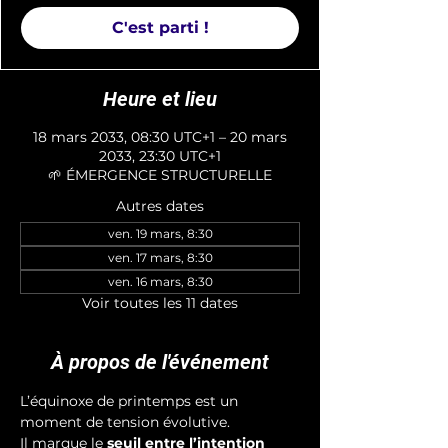
C'est parti !
Heure et lieu
18 mars 2033, 08:30 UTC+1 – 20 mars
2033, 23:30 UTC+1
🌱 ÉMERGENCE STRUCTURELLE
Autres dates
ven. 19 mars, 8:30
ven. 17 mars, 8:30
ven. 16 mars, 8:30
Voir toutes les 11 dates
À propos de l'événement
L’équinoxe de printemps est un 
moment de tension évolutive. 
Il marque le 
seuil entre l’intention 