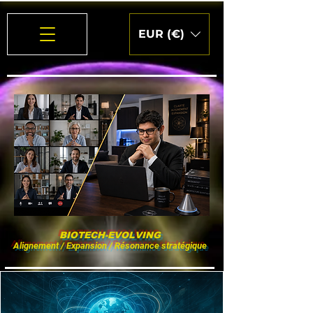
EUR (€)
BIOTECH-EVOLVING
Alignement / Expansion / Résonance stratégique