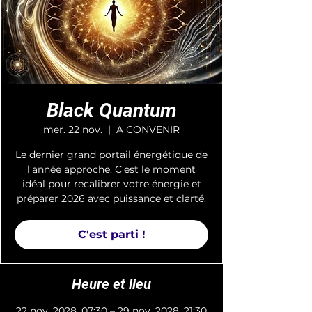
Black Quantum
mer. 22 nov.
  |  
A CONVENIR
Le dernier grand portail énergétique de
l’année approche. C’est le moment
idéal pour recalibrer votre énergie et
préparer 2026 avec puissance et clarté.
C'est parti !
Heure et lieu
22 nov. 2028, 07:30 – 29 nov. 2028, 21:30