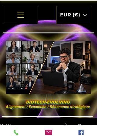
EUR (€)
BIOTECH-EVOLVING
Alignement / Expansion / Résonance stratégique
S'inscrire
BLOG