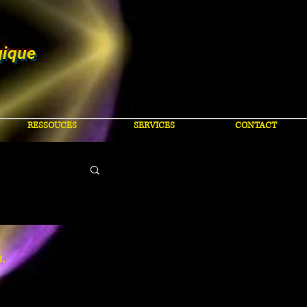
gique
RESSOUCES
SERVICES
CONTACT
8.