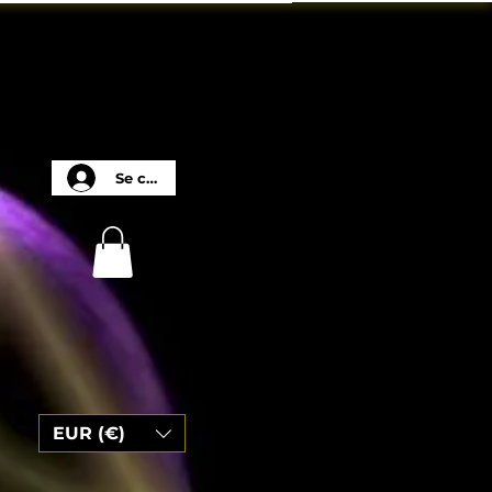
Se connecter
EUR (€)