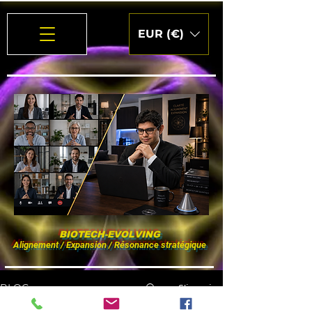
EUR (€)
BIOTECH-EVOLVING
Alignement / Expansion / Résonance stratégique
S'inscrire
BLOG