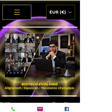
EUR (€)
BIOTECH-EVOLVING
Alignement / Expansion / Résonance stratégique
S'inscrire
BLOG