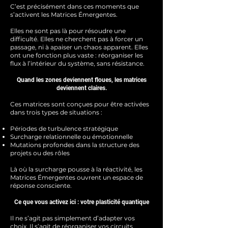
C’est précisément dans ces moments que
s’activent les Matrices Émergentes.
Elles ne sont pas là pour résoudre une
difficulté. Elles ne cherchent pas à forcer un
passage, ni à apaiser un chaos apparent. Elles
ont une fonction plus vaste : réorganiser les
flux à l’intérieur du système, sans résistance.
Quand les zones deviennent floues, les matrices
deviennent claires.
Ces matrices sont conçues pour être activées
dans trois types de situations :
Périodes de turbulence stratégique
Surcharge relationnelle ou émotionnelle
Mutations profondes dans la structure des
projets ou des rôles
Là où la surcharge pousse à la réactivité, les
Matrices Émergentes ouvrent un espace de
réponse consciente.
Ce que vous activez ici : votre plasticité quantique
Il ne s’agit pas simplement d’adapter vos
choix. Il s’agit de réorganiser vos circuits