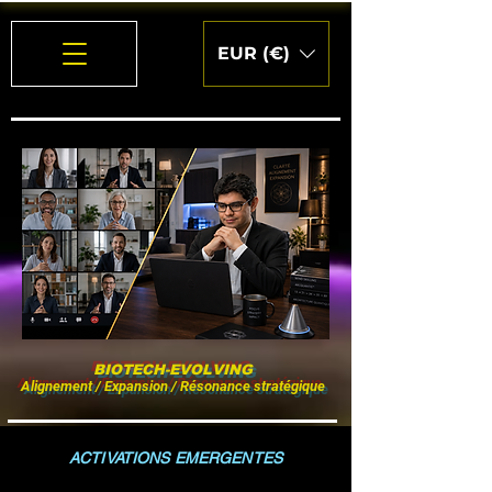
EUR (€)
BIOTECH-EVOLVING
Alignement / Expansion / Résonance stratégique
ACTIVATIONS EMERGENTES