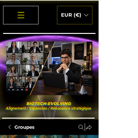
EUR (€)
BIOTECH-EVOLVING
Alignement / Expansion / Résonance stratégique
Groupes