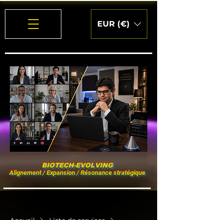
EUR (€)
BIOTECH-EVOLVING
Alignement / Expansion / Résonance stratégique