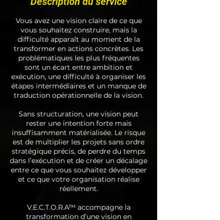
Description du service
Vous avez une vision claire de ce que
vous souhaitez construire, mais la
difficulté apparaît au moment de la
transformer en actions concrètes. Les
problématiques les plus fréquentes
sont un écart entre ambition et
exécution, une difficulté à organiser les
étapes intermédiaires et un manque de
traduction opérationnelle de la vision.
Sans structuration, une vision peut
rester une intention forte mais
insuffisamment matérialisée. Le risque
est de multiplier les projets sans ordre
stratégique précis, de perdre du temps
dans l’exécution et de créer un décalage
entre ce que vous souhaitez développer
et ce que votre organisation réalise
réellement.
V.E.C.T.O.R.A™ accompagne la
transformation d’une vision en