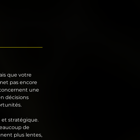
ais que votre
rmet pas encore
 concernent une
en décisions
rtunités.
 et stratégique.
beaucoup de
nnent plus lentes,