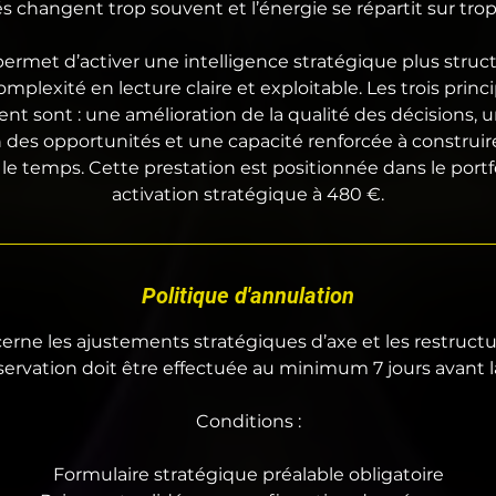
tés changent trop souvent et l’énergie se répartit sur trop
ermet d’activer une intelligence stratégique plus struc
omplexité en lecture claire et exploitable. Les trois princ
nt sont : une amélioration de la qualité des décisions, 
n des opportunités et une capacité renforcée à construir
le temps. Cette prestation est positionnée dans le por
activation stratégique à 480 €.
Politique d'annulation
erne les ajustements stratégiques d’axe et les restructu
servation doit être effectuée au minimum 7 jours avant l
Conditions :
Formulaire stratégique préalable obligatoire