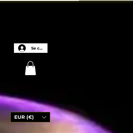
Se connecter
EUR (€)