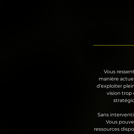
Vous ressent
manière actuel
d’exploiter pl
vision trop
stratégi
Sans interventi
Vous pouve
ressources dispon