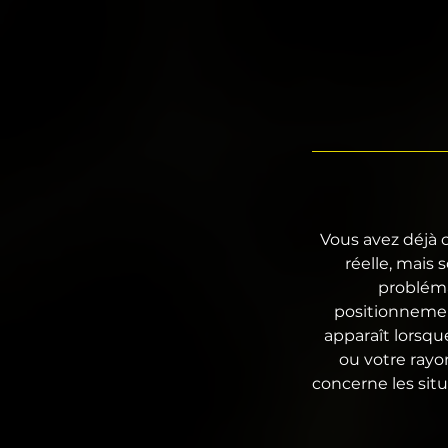
Vous avez déjà c
réelle, mais
probléma
positionnement
apparaît lorsqu
ou votre ray
concerne les sit