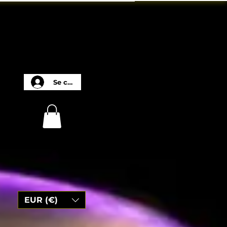
Se connecter
EUR (€)