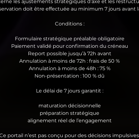
erne les ajustements stratégiques d’axe et les restructu
servation doit être effectuée au minimum 7 jours avant l
Conditions :
Formulaire stratégique préalable obligatoire
Paiement validé pour confirmation du créneau
Report possible jusqu’à 72h avant
Annulation à moins de 72h : frais de 50 %
Annulation à moins de 48h : 75 %
Non-présentation : 100 % dû
Le délai de 7 jours garantit :
maturation décisionnelle
préparation stratégique
alignement réel de l’engagement
Ce portail n’est pas conçu pour des décisions impulsives