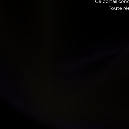
Ce portail conc
Toute ré