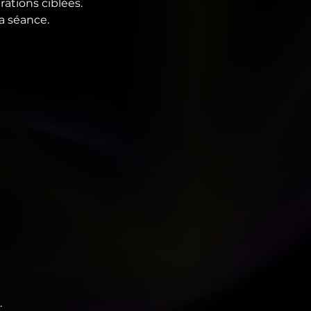
rations ciblées.
a séance.
.