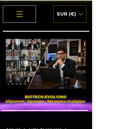
EUR (€)
BIOTECH-EVOLVING
Alignement / Expansion / Résonance stratégique