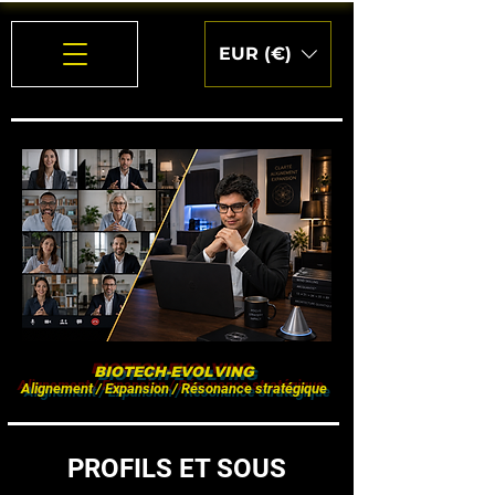
EUR (€)
BIOTECH-EVOLVING
Alignement / Expansion / Résonance stratégique
PROFILS ET SOUS