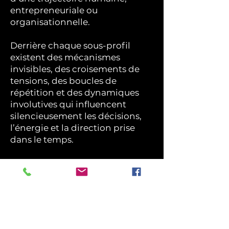
entrepreneuriale ou
organisationnelle.
Derrière chaque sous-profil
existent des mécanismes
invisibles, des croisements de
tensions, des boucles de
répétition et des dynamiques
involutives qui influencent
silencieusement les décisions,
l’énergie et la direction prise
dans le temps.
C’est pourquoi l’audit ne
fonctionne pas comme une
lecture figée.
Il fonctionne comme une
cartographie évolutive, dans