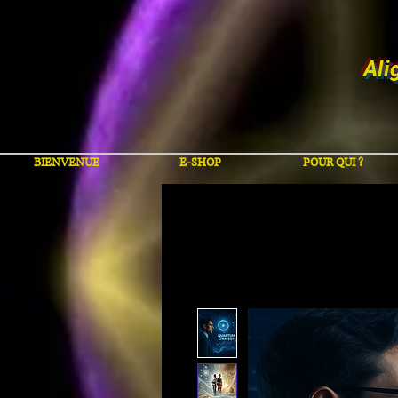
Ali
BIENVENUE
E-SHOP
POUR QUI ?