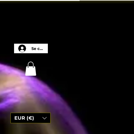
Se connecter
EUR (€)