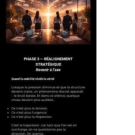
PHASE 3 — RÉALIGNEMENT
STRATÉGIQUE
Revenir à l’axe
Quand la stabilité révèle la vérité
Lorsque la pression diminue et que la structure
devient claire,
un phénomène discret apparaît
: l
e bruit baisse.
Et dans ce silence, quelque
chose devient plus audible...
Ce n’est plus la tension.
Ce n’est plus l’urgence.
Ce n’est plus la dispersion.
C’est la trajectoire : c
ar tant que l’on est en
surcharge, on ne questionne pas la
direction.
On avance.