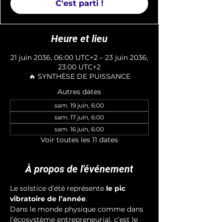
C'est parti !
Heure et lieu
21 juin 2036, 06:00 UTC+2 – 23 juin 2036,
23:00 UTC+2
🔥 SYNTHÈSE DE PUISSANCE
Autres dates
sam. 19 juin, 6:00
sam. 17 juin, 6:00
sam. 16 juin, 6:00
Voir toutes les 11 dates
À propos de l'événement
Le solstice d’été représente 
le pic 
vibratoire de l’année
. 
Dans le monde physique comme dans 
l’écosystème entrepreneurial, c’est le 