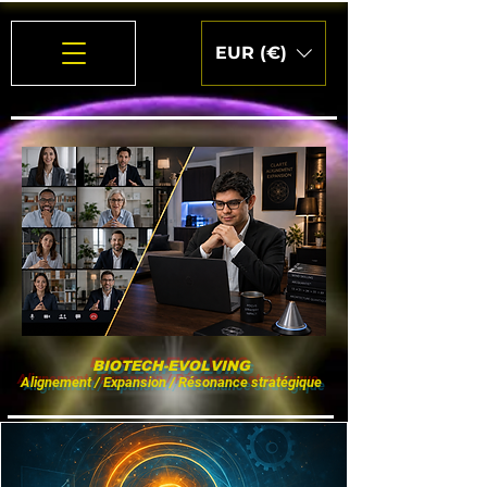
EUR (€)
BIOTECH-EVOLVING
Alignement / Expansion / Résonance stratégique