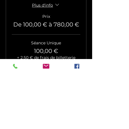
Plus d'info
Prix
De 100,00 € à 780,00 €
Séance Unique
100,00 €
+ 2,50 € de frais de billetterie
Quantité
Transformation : 4 séances
420,00 €
+ 10,50 € de frais de billetterie
Quantité