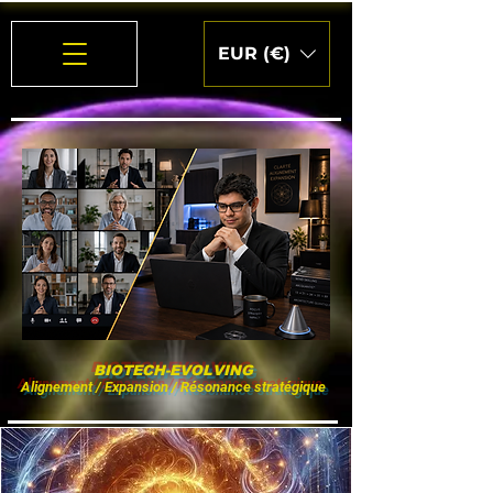
EUR (€)
BIOTECH-EVOLVING
Alignement / Expansion / Résonance stratégique