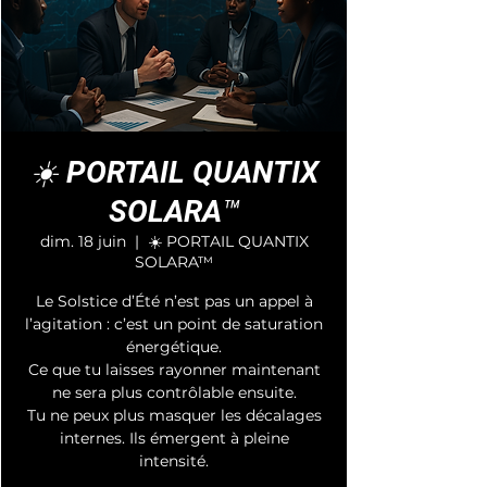
☀️ PORTAIL QUANTIX
SOLARA™
dim. 18 juin
  |  
☀️ PORTAIL QUANTIX
SOLARA™
Le Solstice d’Été n’est pas un appel à
l’agitation : c’est un point de saturation
énergétique.
Ce que tu laisses rayonner maintenant
ne sera plus contrôlable ensuite.
Tu ne peux plus masquer les décalages
internes. Ils émergent à pleine
intensité.