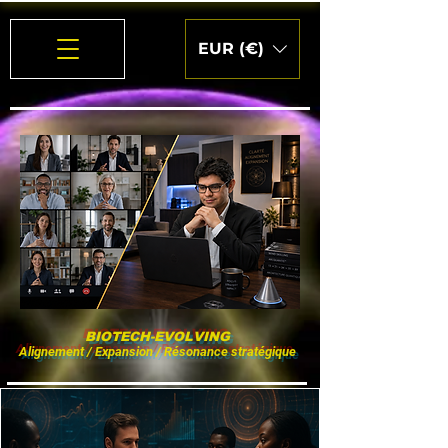
EUR (€)
BIOTECH-EVOLVING
Alignement / Expansion / Résonance stratégique