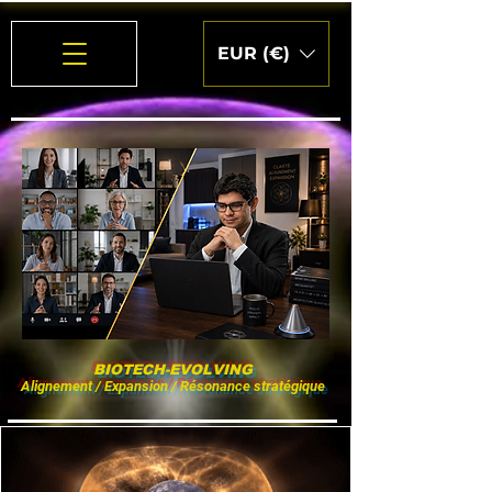
EUR (€)
BIOTECH-EVOLVING
Alignement / Expansion / Résonance stratégique