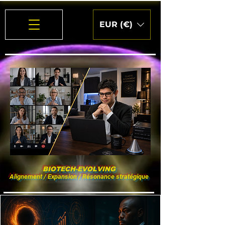
EUR (€)
BIOTECH-EVOLVING
Alignement / Expansion / Résonance stratégique