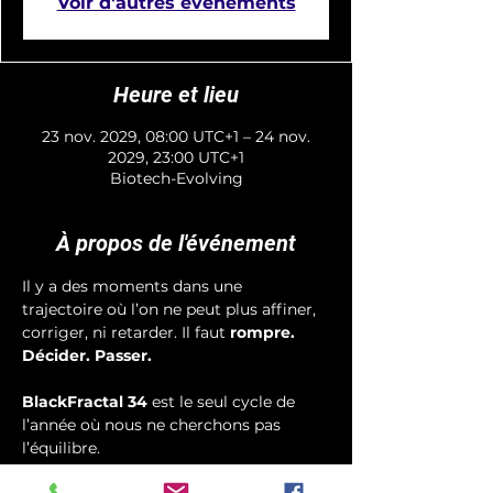
Voir d'autres événements
Heure et lieu
23 nov. 2029, 08:00 UTC+1 – 24 nov.
2029, 23:00 UTC+1
Biotech-Evolving
À propos de l'événement
Il y a des moments dans une 
trajectoire où l’on ne peut plus affiner, 
corriger, ni retarder. Il faut 
rompre. 
Décider. Passer.
BlackFractal 34
 est le seul cycle de 
l’année où nous ne cherchons pas 
l’équilibre.
Nous cherchons 
la vérité fractale nue
, 